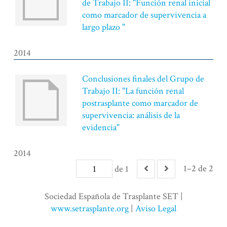
de Trabajo II: "Función renal inicial
como marcador de supervivencia a
largo plazo "
2014
Conclusiones finales del Grupo de
Trabajo II: "La función renal
postrasplante como marcador de
supervivencia: análisis de la
evidencia"
2014
1–2 de 2
de 1
Sociedad Española de Trasplante SET |
www.setrasplante.org
|
Aviso Legal