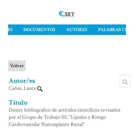
INICIO
DOCUMENTOS
AUTORES
PALABRAS CLAV
Volver
Item
Autor/es
Cañas, Laura
Título
Dosier bibliográfico de artículos científicos revisados
por el Grupo de Trabajo III: "Lípidos y Riesgo
Cardiovascular Postrasplante Renal"